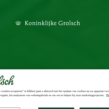
 cookies accepteren” te klikken gaat u akkoord met het opslaan van cookies op uw apparaat voo
ATS
vigatie, het analyseren van websitegebruik en om ons te helpen bij onze marketingprojecten.
Pr