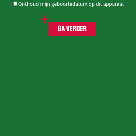
Onthoud mijn geboortedatum op dit apparaat
GA VERDER