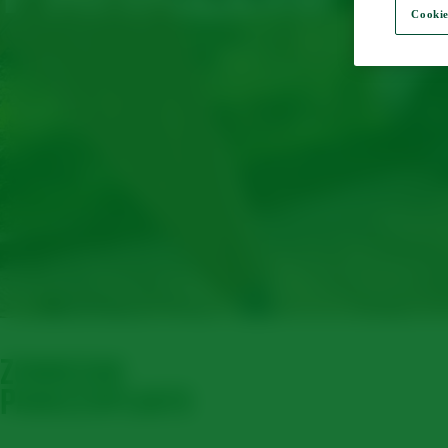
Cookie
ZONNEDAK
PARKEERPLAATS