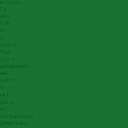
beleven.
Bij
elke
slok
die
je
neemt.
Voor
iedere
gelegenheid
een
passend
bier.
Met
passie
en
vakmanschap
gebrouwen.