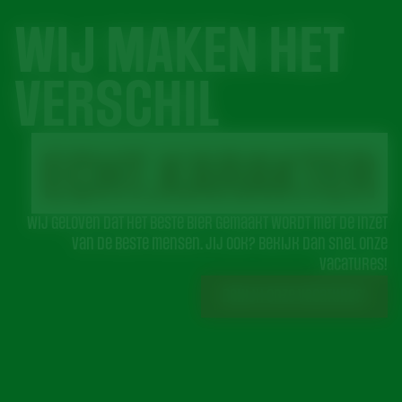
WIJ MAKEN HET
VERSCHIL
ECHT.KARAKTER
Wij geloven dat het beste bier gemaakt wordt met de inzet
van de beste mensen. Jij ook? Bekijk dan snel onze
vacatures!
Bekijk onze vacatures!