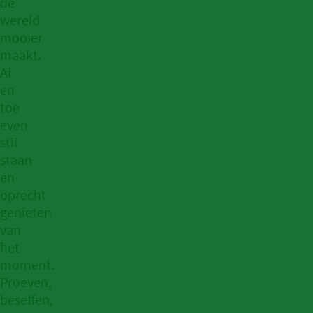
de
wereld
mooier
maakt.
Af
en
toe
even
stil
staan
en
oprecht
genieten
van
het
moment.
Proeven,
beseffen,