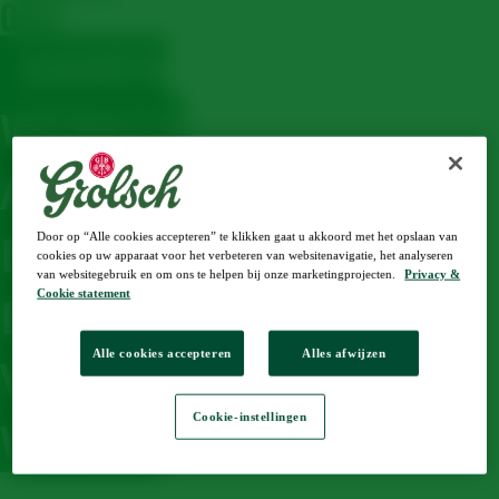
GOLF
SAMEN
WERKEN
AAN
DE
Door op “Alle cookies accepteren” te klikken gaat u akkoord met het opslaan van
cookies op uw apparaat voor het verbeteren van websitenavigatie, het analyseren
van websitegebruik en om ons te helpen bij onze marketingprojecten.
Privacy &
BESCHIKBAARHEID
Cookie statement
Alle cookies accepteren
Alles afwijzen
VAN
Cookie-instellingen
WATER