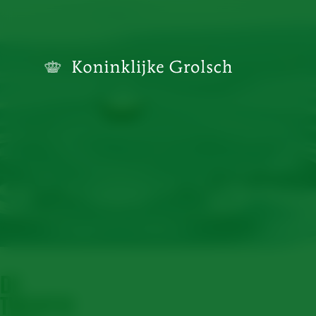
DE
TWENTSE